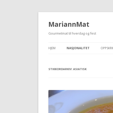
MariannMat
Gourmetmat til hverdag og fest
HJEM
NASJONALITET
OPPSKRI
STIKKORDARKIV:
ASIATISK