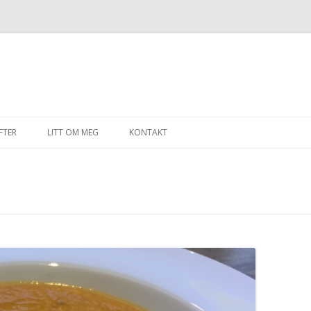
Gå til innhold
FTER
LITT OM MEG
KONTAKT