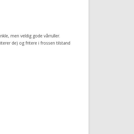
enkle, men veldig gode vårruller.
erer de) og fritere i frossen tilstand