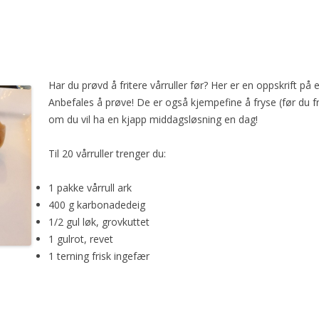
Har du prøvd å fritere vårruller før? Her er en oppskrift på 
Anbefales å prøve! De er også kjempefine å fryse (før du frit
om du vil ha en kjapp middagsløsning en dag!
Til 20 vårruller trenger du:
1 pakke vårrull ark
400 g karbonadedeig
1/2 gul løk, grovkuttet
1 gulrot, revet
1 terning frisk ingefær