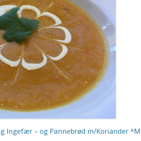
 og Ingefær – og Pannebrød m/Koriander *