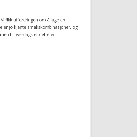
i fikk utfordringen om å lage en
tte er jo kjente smakskombinasjoner, og
, men til hverdags er dette en