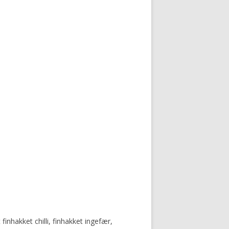
 finhakket chilli, finhakket ingefær,