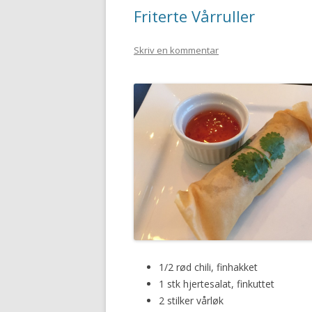
Friterte Vårruller
Skriv en kommentar
1/2 rød chili, finhakket
1 stk hjertesalat, finkuttet
2 stilker vårløk