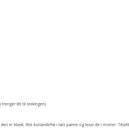
trenger litt til stekingen)
 den er blank. Rist koriandefrø i tørr panne og knus de i morter. Tilsett