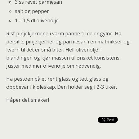
3 ss revet parmesan
salt og pepper
1 – 1,5 dl olivenolje
Rist pinjekjernene i varm panne til de er gylne. Ha
persille, pinjekjerner og parmesan i en matmikser og
kvern til det er små biter. Hell olivenolje i
blandingen og kjør massen til ønsket konsistens.
Juster med mer olivenolje om nødvendig.
Ha pestoen på et rent glass og tett glass og
oppbevar i kjøleskap. Den holder seg i 2-3 uker.
Håper det smaker!