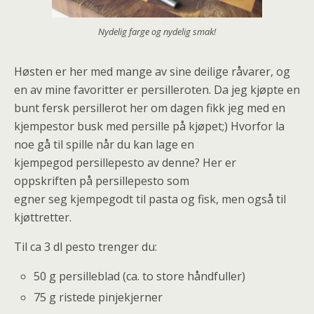
Nydelig farge og nydelig smak!
Høsten er her med mange av sine deilige råvarer, og
en av mine favoritter er persilleroten. Da jeg kjøpte en
bunt fersk persillerot her om dagen fikk jeg med en
kjempestor busk med persille på kjøpet;) Hvorfor la
noe gå til spille når du kan lage en
kjempegod persillepesto av denne? Her er
oppskriften på persillepesto som
egner seg kjempegodt til pasta og fisk, men også til
kjøttretter.
Til ca 3 dl pesto trenger du:
50 g persilleblad (ca. to store håndfuller)
75 g ristede pinjekjerner