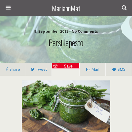
MariannMat
9. September 2013 • No Comments
Persillepesto
Save
Share
Tweet
Mail
SMS