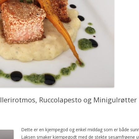
lerirotmos, Ruccolapesto og Minigulrøtter
Dette er en kjempegod og enkel middag som er både sunn, 
Laksen smaker kjempegodt med de stekte sesamfrøene ute