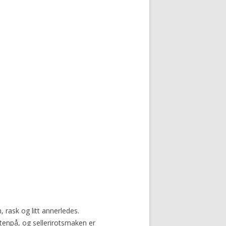
rask og litt annerledes.
npå, og sellerirotsmaken er