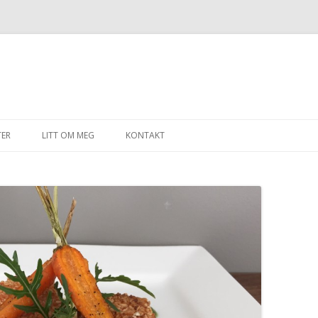
Gå til innhold
TER
LITT OM MEG
KONTAKT