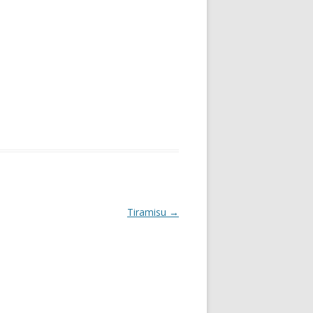
Tiramisu
→