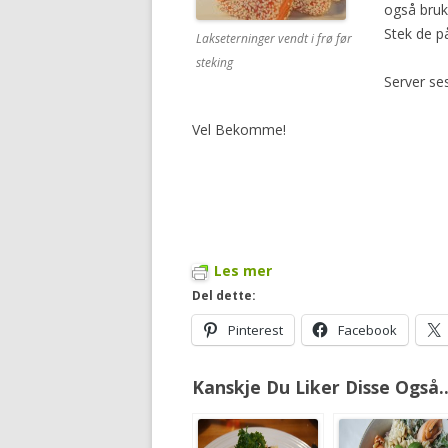
også bruk
Stek de p
Lakseterninger vendt i frø før
steking
Server se
Vel Bekomme!
Les mer
Del dette:
Pinterest
Facebook
Kanskje Du Liker Disse Også..