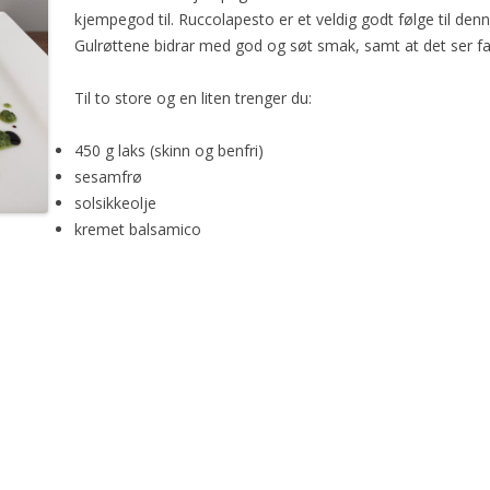
kjempegod til. Ruccolapesto er et veldig godt følge til denn
Gulrøttene bidrar med god og søt smak, samt at det ser fa
Til to store og en liten trenger du:
450 g laks (skinn og benfri)
sesamfrø
solsikkeolje
kremet balsamico