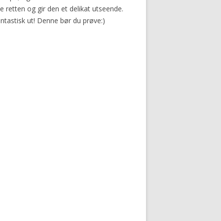
e retten og gir den et delikat utseende.
ntastisk ut! Denne bør du prøve:)