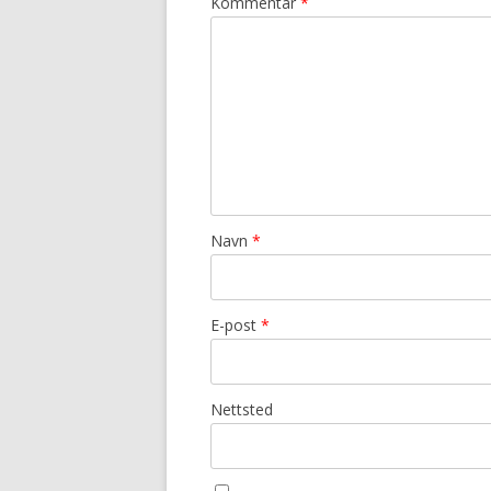
Kommentar
*
Navn
*
E-post
*
Nettsted