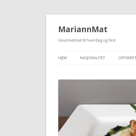
MariannMat
Gourmetmat til hverdag og fest
HJEM
NASJONALITET
OPPSKRIF