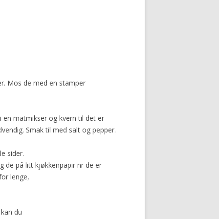
tter. Mos de med en stamper
i en matmikser og kvern til det er
dvendig. Smak til med salt og pepper.
e sider.
g de på litt kjøkkenpapir nr de er
for lenge,
 kan du