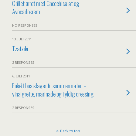
Grillet ørret med Gnocchisalat og
Avocadokrem
NO RESPONSES
13. JULI 2011
Tzatziki
2 RESPONSES
6. JULI 2011
Enkelt basislager til sommermaten –
vinaigrette, marinade og fyldig dressing.
2 RESPONSES
Back to top