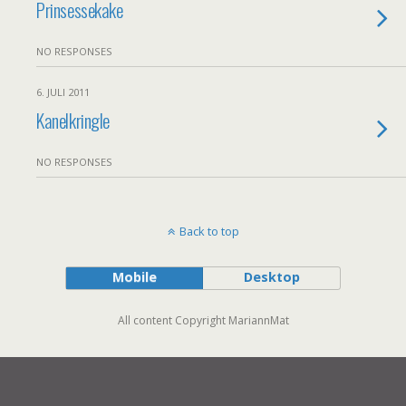
Prinsessekake
NO RESPONSES
6. JULI 2011
Kanelkringle
NO RESPONSES
Back to top
Mobile
Desktop
All content Copyright MariannMat