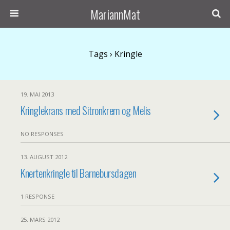
MariannMat
Tags › Kringle
19. MAI 2013
Kringlekrans med Sitronkrem og Melis
NO RESPONSES
13. AUGUST 2012
Knertenkringle til Barnebursdagen
1 RESPONSE
25. MARS 2012