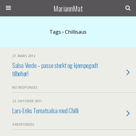
MariannMat
Tags › Chillisaus
27. MARS 2012
Salsa Verde – passe sterkt og kjempegodt
tilbehør!
NO RESPONSES
23. OKTOBER 2011
Lars-Eriks Tomatsalsa med Chilli
9 RESPONSES