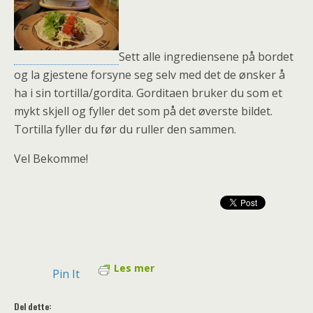
Sett alle ingrediensene på bordet
og la gjestene forsyne seg selv med det de ønsker å
ha i sin tortilla/gordita. Gorditaen bruker du som et
mykt skjell og fyller det som på det øverste bildet.
Tortilla fyller du før du ruller den sammen.
Vel Bekomme!
Les mer
Pin It
Del dette: