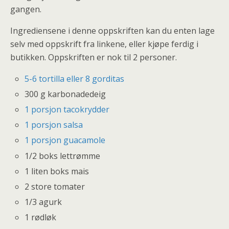
gangen.
Ingrediensene i denne oppskriften kan du enten lage
selv med oppskrift fra linkene, eller kjøpe ferdig i
butikken. Oppskriften er nok til 2 personer.
5-6 tortilla eller 8 gorditas
300 g karbonadedeig
1 porsjon tacokrydder
1 porsjon salsa
1 porsjon guacamole
1/2 boks lettrømme
1 liten boks mais
2 store tomater
1/3 agurk
1 rødløk