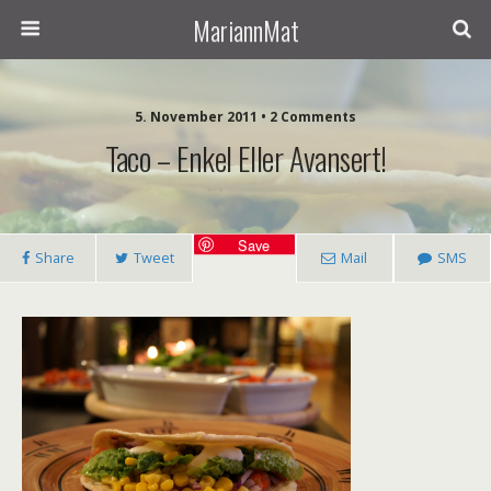
MariannMat
5. November 2011 • 2 Comments
Taco – Enkel Eller Avansert!
Save
Share
Tweet
Mail
SMS