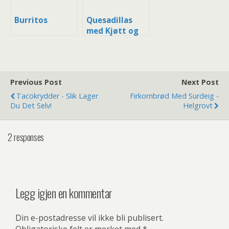
Burritos
Quesadillas
med Kjøtt og
Chilli
Previous Post
Next Post
Tacokrydder - Slik Lager
Firkornbrød Med Surdeig -
Du Det Selv!
Helgrovt
2 responses
Legg igjen en kommentar
Din e-postadresse vil ikke bli publisert.