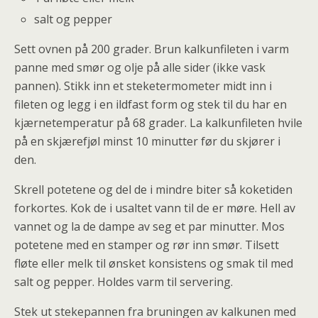
salt og pepper
Sett ovnen på 200 grader. Brun kalkunfileten i varm
panne med smør og olje på alle sider (ikke vask
pannen). Stikk inn et steketermometer midt inn i
fileten og legg i en ildfast form og stek til du har en
kjærnetemperatur på 68 grader. La kalkunfileten hvile
på en skjærefjøl minst 10 minutter før du skjører i
den.
Skrell potetene og del de i mindre biter så koketiden
forkortes. Kok de i usaltet vann til de er møre. Hell av
vannet og la de dampe av seg et par minutter. Mos
potetene med en stamper og rør inn smør. Tilsett
fløte eller melk til ønsket konsistens og smak til med
salt og pepper. Holdes varm til servering.
Stek ut stekepannen fra bruningen av kalkunen med