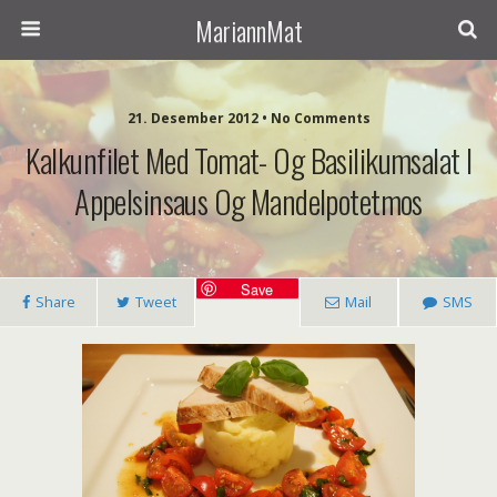
MariannMat
21. Desember 2012 • No Comments
Kalkunfilet Med Tomat- Og Basilikumsalat I
Appelsinsaus Og Mandelpotetmos
Save
Share
Tweet
Mail
SMS