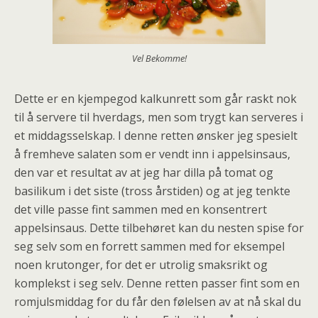
Vel Bekomme!
Dette er en kjempegod kalkunrett som går raskt nok
til å servere til hverdags, men som trygt kan serveres i
et middagsselskap. I denne retten ønsker jeg spesielt
å fremheve salaten som er vendt inn i appelsinsaus,
den var et resultat av at jeg har dilla på tomat og
basilikum i det siste (tross årstiden) og at jeg tenkte
det ville passe fint sammen med en konsentrert
appelsinsaus. Dette tilbehøret kan du nesten spise for
seg selv som en forrett sammen med for eksempel
noen krutonger, for det er utrolig smaksrikt og
komplekst i seg selv. Denne retten passer fint som en
romjulsmiddag for du får den følelsen av at nå skal du