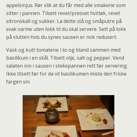
appelsinjus. Rør slik at du får med alle smakene som
sitter i pannen. Tilsett revet/presset hvitløk, revet
sitronskall og sukker. La dette stå og småputre på
svak varme uten lokk til du skal servere. Sett på lokk
på slutten hvis du synes sausen er nok redusert.
Vask og kutt tomatene i to og bland sammen med
basilikum i en skål. Tilsett olje, salt og pepper. Vend
salaten inn i sausen i stekepannen rett før servering.
Ikke tilsett før for da vil basilikumen miste den friske
fargen sin.