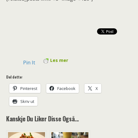
Les mer
Pin It
Del dette:
Pinterest
Facebook
X
Skriv ut
Kanskje Du Liker Disse Også...