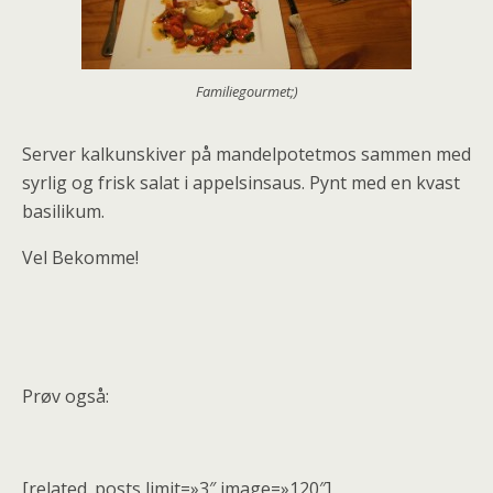
Familiegourmet;)
Server kalkunskiver på mandelpotetmos sammen med
syrlig og frisk salat i appelsinsaus. Pynt med en kvast
basilikum.
Vel Bekomme!
Prøv også:
[related_posts limit=»3″ image=»120″]