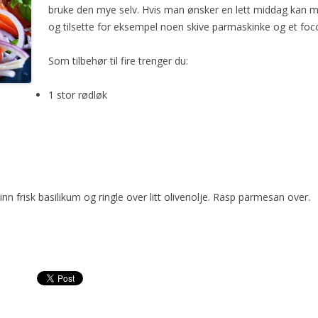
bruke den mye selv. Hvis man ønsker en lett middag kan 
og tilsette for eksempel noen skive parmaskinke og et focca
Som tilbehør til fire trenger du:
1 stor rødløk
nn frisk basilikum og ringle over litt olivenolje. Rasp parmesan over.