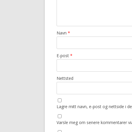
Navn
*
E-post
*
Nettsted
Lagre mitt navn, e-post og nettside i 
Varsle meg om senere kommentarer via