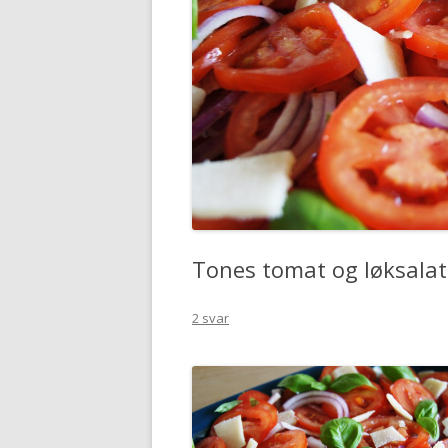
Tones tomat og løksalat
2 svar