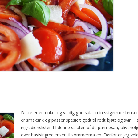
Dette er en enkel og veldig god salat min svigermor bruke
er smaksrik og passer spesielt godt til rødt kjøtt og svin. 
ingredienslisten til denne salaten både parmesan, olivenolje
over basisingredienser til sommermaten. Derfor er jeg veld