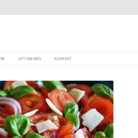
Gå til innhold
TER
LITT OM MEG
KONTAKT