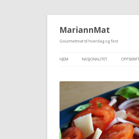
MariannMat
Gourmetmat til hverdag og fest
HJEM
NASJONALITET
OPPSKRIF