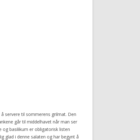
r å servere til sommerens grilmat. Den
Tankene går til middelhavet når man ser
 og basilikum er obligatorisk listen
ig glad i denne salaten og har begynt å