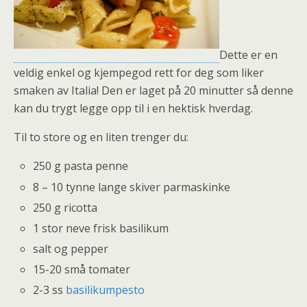
Dette er en
veldig enkel og kjempegod rett for deg som liker
smaken av Italia! Den er laget på 20 minutter så denne
kan du trygt legge opp til i en hektisk hverdag.
Til to store og en liten trenger du:
250 g pasta penne
8 – 10 tynne lange skiver parmaskinke
250 g ricotta
1 stor neve frisk basilikum
salt og pepper
15-20 små tomater
2-3 ss
basilikumpesto