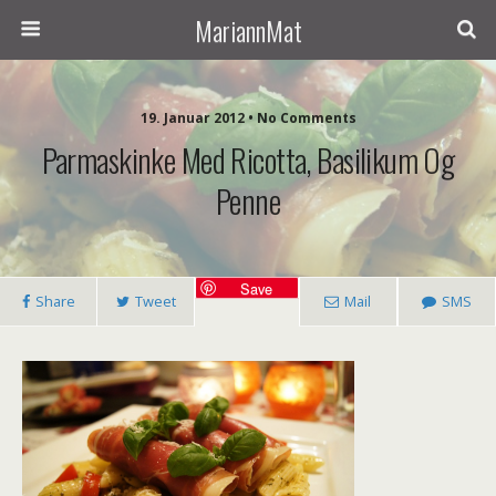
MariannMat
19. Januar 2012 • No Comments
Parmaskinke Med Ricotta, Basilikum Og
Penne
Save
Share
Tweet
Mail
SMS