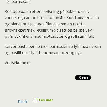
parmesan
Kok opp pasta etter anvisning på pakken, sil av
vannet og rør inn basilikumpesto. Kutt tomatene i to
og bland inn i pastaen.Bland sammen ricotta,
grovhakket frisk basilikum og satt og pepper. Fyll
parmaskinkene med ricottaosten og rull sammen.
Server pasta penne med parmaskinke fylt med ricotta
og basilikum. Riv litt parmesan over og nyt!
Vel Bekomme!
Les mer
Pin It