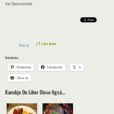
Vel Bekomme!
Les mer
Pin It
Del dette:
Pinterest
Facebook
X
Skriv ut
Kanskje Du Liker Disse Også...