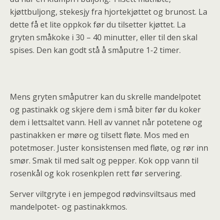
kjøttbuljong, stekesjy fra hjortekjøttet og brunost. La
dette få et lite oppkok før du tilsetter kjøttet. La
gryten småkoke i 30 – 40 minutter, eller til den skal
spises. Den kan godt stå å småputre 1-2 timer.
Mens gryten småputrer kan du skrelle mandelpotet
og pastinakk og skjere dem i små biter før du koker
dem i lettsaltet vann. Hell av vannet når potetene og
pastinakken er møre og tilsett fløte. Mos med en
potetmoser. Juster konsistensen med fløte, og rør inn
smør. Smak til med salt og pepper. Kok opp vann til
rosenkål og kok rosenkplen rett før servering.
Server viltgryte i en jempegod rødvinsviltsaus med
mandelpotet- og pastinakkmos.