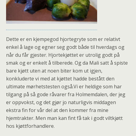
Dette er en kjempegod hjortegryte som er relativt
enkel å lage og egner seg godt både til hverdags og
når du får gjester. Hjortekjøttet er utrolig godt på
smak og er enkelt å tilberede. Og da Mali satt å spiste
bare kjøtt uten at noen biter kom ut igjen,
konkluderte vi med at kjøttet hadde bestått den
ultimate mørhetstesten også.Vi er heldige som har
tilgang på så gode råvarer fra Holmemdalen, der jeg
er oppvokst, og det gjør jo naturligvis middagen
ekstra fin for vår del at den kommer fra mine
hjemtrakter. Men man kan fint få tak i godt viltkjøtt
hos kjøttforhandlere.