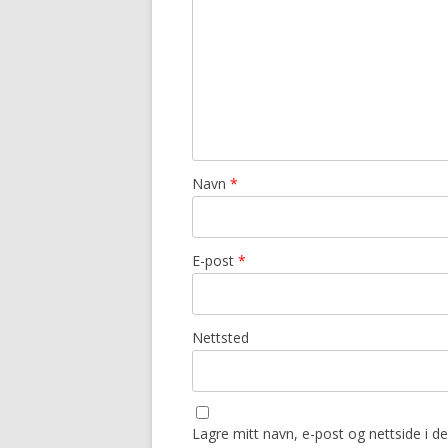
Navn
*
E-post
*
Nettsted
Lagre mitt navn, e-post og nettside i 