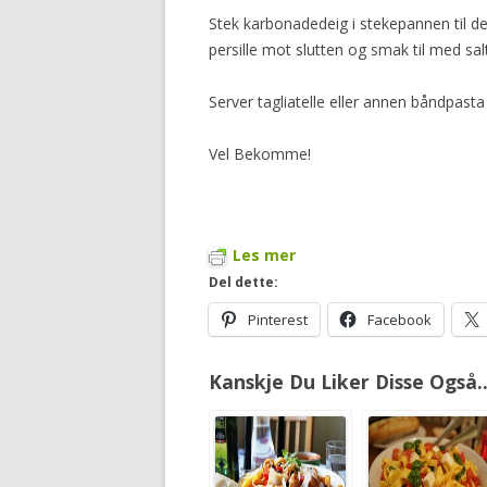
Stek karbonadedeig i stekepannen til de
persille mot slutten og smak til med sal
Server tagliatelle eller annen båndpast
Vel Bekomme!
Les mer
Del dette:
Pinterest
Facebook
Kanskje Du Liker Disse Også..