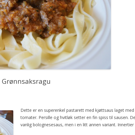
og Grønnsaksragu
Dette er en superenkel pastarett med kjøttsaus laget med b
tomater. Persille og hvitløk setter en fin spiss til sausen
vanlig bolognesesaus, men i en litt annen variant. Innerti