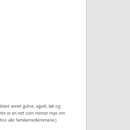
lant annet gulrot, agurk, løk og
. Dette er en rett som minner mye om
er hos alle familiemedlemmene:)