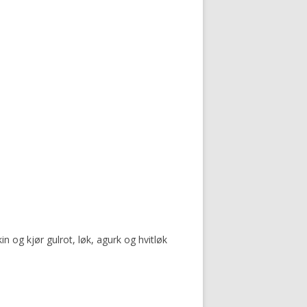
in og kjør gulrot, løk, agurk og hvitløk