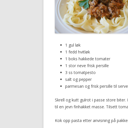
1 gul løk
1 fedd hvitløk
1 boks hakkede tomater
1 stor neve frisk persille
3 ss tomatpesto
salt og pepper
parmesan og frisk persille til serve
Skrell og kutt gulrot i passe store biter
til en jevn finhakket masse. Tilsett tom
Kok opp pasta etter anvisning på pakke