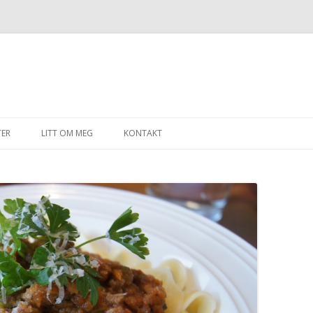
Gå til innhold
TER
LITT OM MEG
KONTAKT