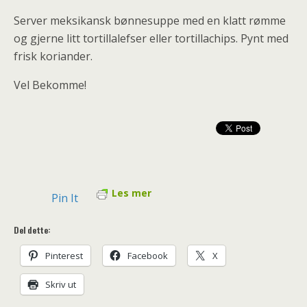
Server meksikansk bønnesuppe med en klatt rømme
og gjerne litt tortillalefser eller tortillachips. Pynt med
frisk koriander.
Vel Bekomme!
Les mer
Pin It
Del dette:
Pinterest
Facebook
X
Skriv ut