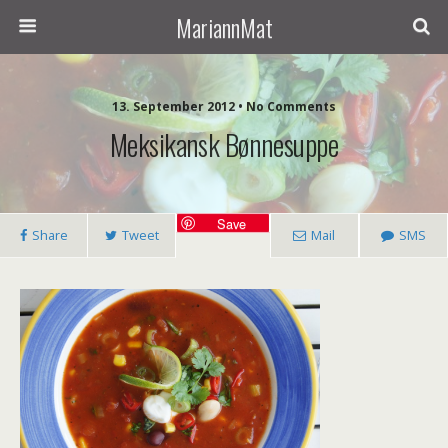
MariannMat
13. September 2012 • No Comments
Meksikansk Bønnesuppe
Save
Share
Tweet
Mail
SMS