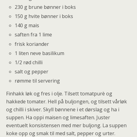
230 g brune bønner i boks
150 g hvite bønner i boks
140 g mais
saften fra 1 lime
frisk koriander
1 liten neve basilikum
1/2 rød chilli
salt og pepper
rømme til servering
Finhakk løk og fres i olje. Tilsett tomatpurè og
hakkede tomater. Hell på buljongen, og tilsett vårløk
og chilli i skiver. Skyll bønnene i et dørslag og ha i
suppen. Ha oppi maisen og limesaften. Juster
eventuelt konsistensen med mer buljong. La suppen
koke opp og smak til med salt, pepper og urter.