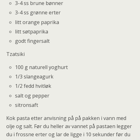
3-4 ss brune bønner
3-4 ss grønne erter
litt orange paprika
litt søtpaprika
godt fingersalt
Tzatsiki
100 g naturell yoghurt
1/3 slangeagurk
1/2 fedd hvitløk
salt og pepper
sitronsaft
Kok pasta etter anvisning på på pakken i vann med
olje og salt. Før du heller av vannet på pastaen legger
du i frossne erter og lar de ligge i 10 sekunder før du