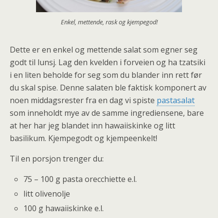
Enkel, mettende, rask og kjempegod!
Dette er en enkel og mettende salat som egner seg
godt til lunsj. Lag den kvelden i forveien og ha tzatsiki
i en liten beholde for seg som du blander inn rett før
du skal spise. Denne salaten ble faktisk komponert av
noen middagsrester fra en dag vi spiste
pastasalat
som inneholdt mye av de samme ingrediensene, bare
at her har jeg blandet inn hawaiiskinke og litt
basilikum. Kjempegodt og kjempeenkelt!
Til en porsjon trenger du:
75 – 100 g pasta orecchiette e.l.
litt olivenolje
100 g hawaiiskinke e.l.