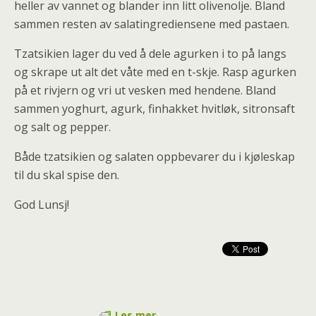
heller av vannet og blander inn litt olivenolje. Bland
sammen resten av salatingrediensene med pastaen.
Tzatsikien lager du ved å dele agurken i to på langs
og skrape ut alt det våte med en t-skje. Rasp agurken
på et rivjern og vri ut vesken med hendene. Bland
sammen yoghurt, agurk, finhakket hvitløk, sitronsaft
og salt og pepper.
Både tzatsikien og salaten oppbevarer du i kjøleskap
til du skal spise den.
God Lunsj!
Les mer