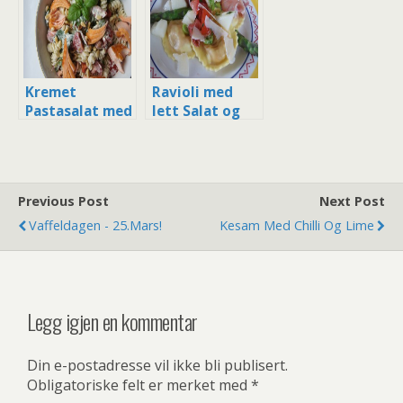
Kylling fra
Stange
Kremet
Ravioli med
Pastasalat med
lett Salat og
Stekt Laks
Parmaskinke
Previous Post
Next Post
Vaffeldagen - 25.mars!
Kesam Med Chilli Og Lime
Legg igjen en kommentar
Din e-postadresse vil ikke bli publisert.
Obligatoriske felt er merket med
*