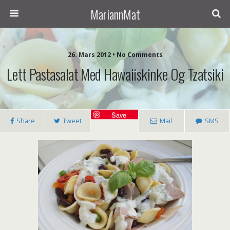
MariannMat
26. Mars 2012 • No Comments
Lett Pastasalat Med Hawaiiskinke Og Tzatsiki
Save
Share
Tweet
Mail
SMS