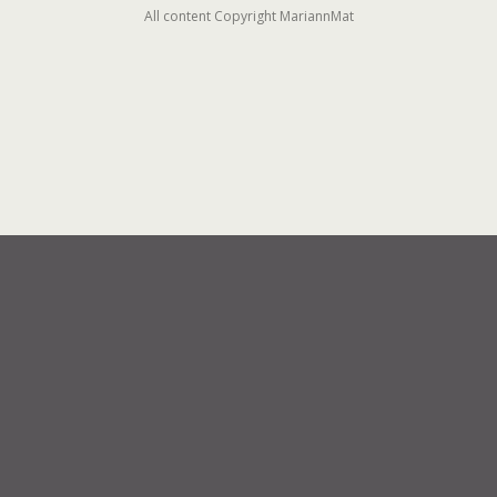
All content Copyright MariannMat