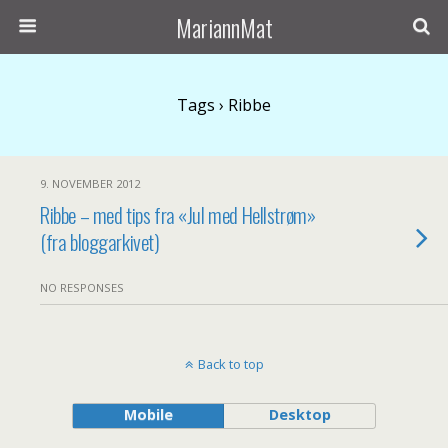
MariannMat
Tags › Ribbe
9. NOVEMBER 2012
Ribbe – med tips fra «Jul med Hellstrøm»
(fra bloggarkivet)
NO RESPONSES
Back to top
Mobile
Desktop