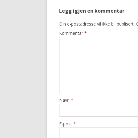
Legg igjen en kommentar
Din e-postadresse vil ikke bli publisert.
O
Kommentar
*
Navn
*
E-post
*