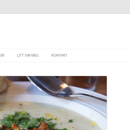
Gå til innhold
TER
LITT OM MEG
KONTAKT