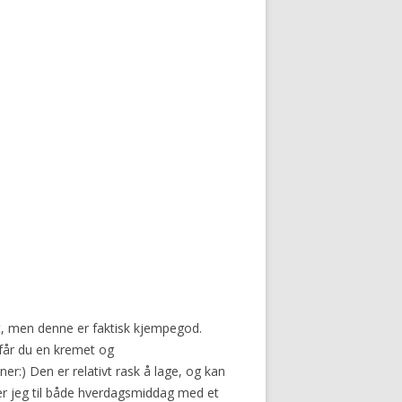
, men denne er faktisk kjempegod.
får du en kremet og
:) Den er relativt rask å lage, og kan
r jeg til både hverdagsmiddag med et