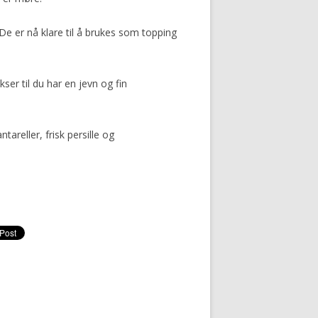
 De er nå klare til å brukes som topping
er til du har en jevn og fin
reller, frisk persille og