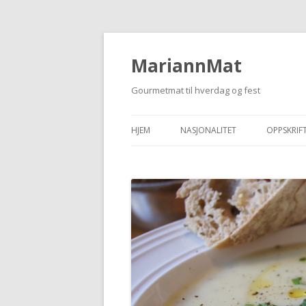
MariannMat
Gourmetmat til hverdag og fest
HJEM
NASJONALITET
OPPSKRIF