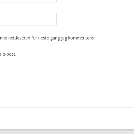
denne nettleseren for neste gang jeg kommenterer.
 e-post.