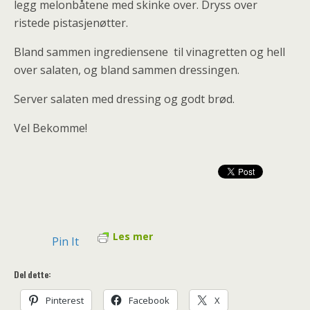
legg melonbåtene med skinke over. Dryss over
ristede pistasjenøtter.
Bland sammen ingrediensene til vinagretten og hell
over salaten, og bland sammen dressingen.
Server salaten med dressing og godt brød.
Vel Bekomme!
Les mer
Pin It
Del dette:
Pinterest
Facebook
X