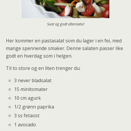
Sunt og godt alternativ!
Her kommer en pastasalat som du lager i en fei, med
mange spennende smaker. Denne salaten passer like
godt en hverdag som i helgen.
Til to store og en liten trenger du:
3 never bladsalat
15 minitomater
10 cm agurk
1/2 grønn paprika
3 ss fetaost
1 avocado