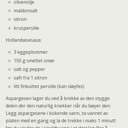
olivenolje
maldonsalt
sitron
kruspersille
Hollandaisesaus:
3 eggeplommer
150 g smeltet smør
salt og pepper
saft fra 1 sitron
litt finkuttet persille (kan sløyfes)
Aspargesen lager du ved å brekke av den stygge
delen der den naturlig knekker når du bøyer den.
Legg aspargesene i kokende vann, ta vannet av
platen med en gang og la de trekke i maks 1 minutt