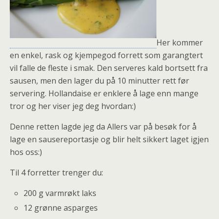
Her kommer
en enkel, rask og kjempegod forrett som garangtert
vil falle de fleste i smak. Den serveres kald bortsett fra
sausen, men den lager du på 10 minutter rett før
servering. Hollandaise er enklere å lage enn mange
tror og her viser jeg deg hvordan:)
Denne retten lagde jeg da Allers var på besøk for å
lage en sausereportasje og blir helt sikkert laget igjen
hos oss:)
Til 4 forretter trenger du:
200 g varmrøkt laks
12 grønne asparges