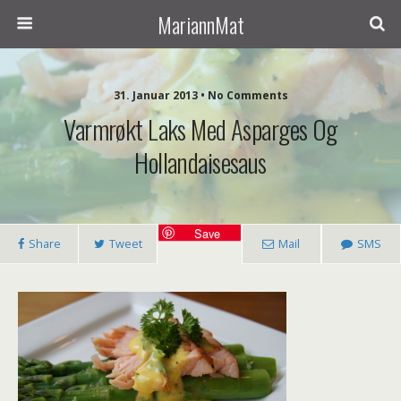
MariannMat
31. Januar 2013 • No Comments
Varmrøkt Laks Med Asparges Og
Hollandaisesaus
Save
Share
Tweet
Mail
SMS