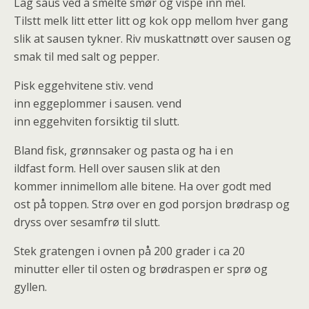
Lag saus ved å smelte smør og vispe inn mel.
Tilstt melk litt etter litt og kok opp mellom hver gang
slik at sausen tykner. Riv muskattnøtt over sausen og
smak til med salt og pepper.
Pisk eggehvitene stiv. vend
inn eggeplommer i sausen. vend
inn eggehviten forsiktig til slutt.
Bland fisk, grønnsaker og pasta og ha i en
ildfast form. Hell over sausen slik at den
kommer innimellom alle bitene. Ha over godt med
ost på toppen. Strø over en god porsjon brødrasp og
dryss over sesamfrø til slutt.
Stek gratengen i ovnen på 200 grader i ca 20
minutter eller til osten og brødraspen er sprø og
gyllen.