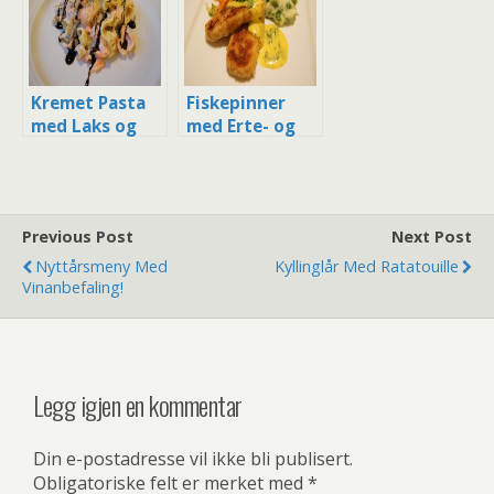
Kremet Pasta
Fiskepinner
med Laks og
med Erte- og
Persille
Potetmos og
Hollandaise
Previous Post
Next Post
Nyttårsmeny Med
Kyllinglår Med Ratatouille
Vinanbefaling!
Legg igjen en kommentar
Din e-postadresse vil ikke bli publisert.
Obligatoriske felt er merket med
*