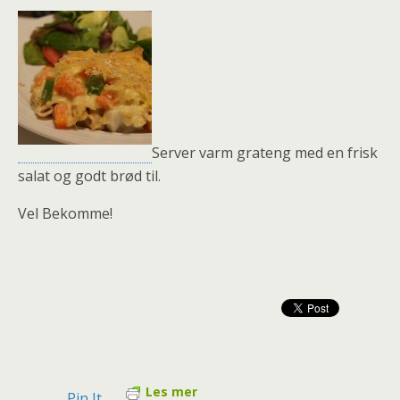
Server varm grateng med en frisk
salat og godt brød til.
Vel Bekomme!
Les mer
Pin It