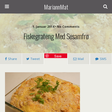
MariannMat
1. Januar 2014 • No Comments
Fiskegrateng Med Sesamfrø
Save
Share
Tweet
Mail
SMS