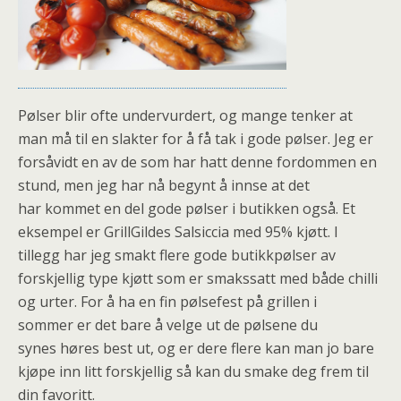
Pølser blir ofte undervurdert, og mange tenker at
man må til en slakter for å få tak i gode pølser. Jeg er
forsåvidt en av de som har hatt denne fordommen en
stund, men jeg har nå begynt å innse at det
har kommet en del gode pølser i butikken også. Et
eksempel er GrillGildes Salsiccia med 95% kjøtt. I
tillegg har jeg smakt flere gode butikkpølser av
forskjellig type kjøtt som er smakssatt med både chilli
og urter. For å ha en fin pølsefest på grillen i
sommer er det bare å velge ut de pølsene du
synes høres best ut, og er dere flere kan man jo bare
kjøpe inn litt forskjellig så kan du smake deg frem til
din favoritt.