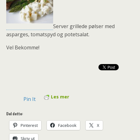
Server grillede pølser med
asparges, tomatspyd og potetsalat.
Vel Bekomme!
Les mer
Pin It
Del dette:
Pinterest
Facebook
X
Skriv ut