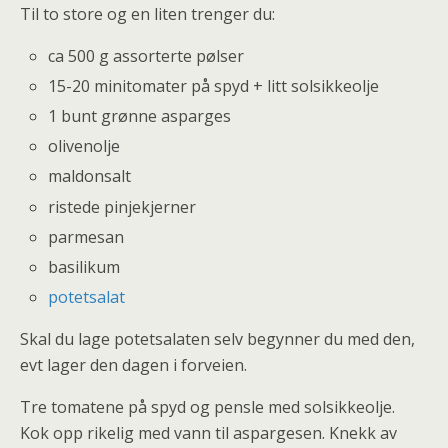
Til to store og en liten trenger du:
ca 500 g assorterte pølser
15-20 minitomater på spyd + litt solsikkeolje
1 bunt grønne asparges
olivenolje
maldonsalt
ristede pinjekjerner
parmesan
basilikum
potetsalat
Skal du lage potetsalaten selv begynner du med den,
evt lager den dagen i forveien.
Tre tomatene på spyd og pensle med solsikkeolje.
Kok opp rikelig med vann til aspargesen. Knekk av