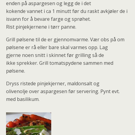
enden på aspargesen og legg de i det
kokende vannet i ca 1 minutt før du raskt avkjøler de i
isvann for å bevare farge og sprøhet.
Rist pinjekjernene i tørr panne.
Grill pølsene til de er gjennomvarme. Vær obs på om
pølsene er rå eller bare skal varmes opp. Lag
gjerne noen snitt i skinnet før grilling så de
ikke sprekker. Grill tomatspydene sammen med
pølsene.
Dryss ristede pinjekjerner, maldonsalt og
olivenolje over aspargesen før servering. Pynt evt.
med basilikum.