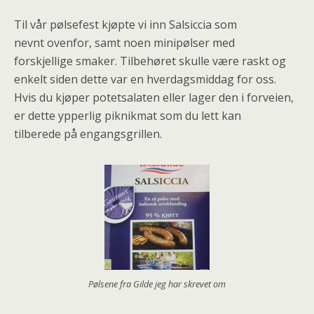
Til vår pølsefest kjøpte vi inn Salsiccia som
nevnt ovenfor, samt noen minipølser med
forskjellige smaker. Tilbehøret skulle være raskt og
enkelt siden dette var en hverdagsmiddag for oss.
Hvis du kjøper potetsalaten eller lager den i forveien,
er dette ypperlig piknikmat som du lett kan
tilberede på engangsgrillen.
Pølsene fra Gilde jeg har skrevet om