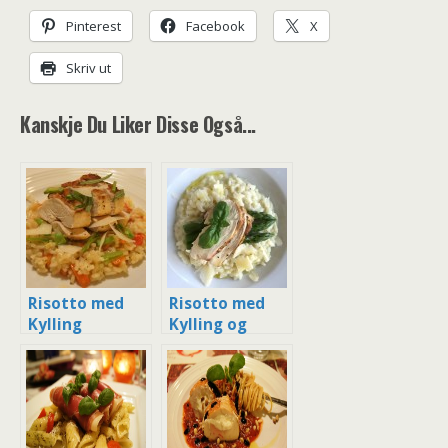
Pinterest
Facebook
X
Skriv ut
Kanskje Du Liker Disse Også...
Risotto med
Risotto med
Kylling
Kylling og
Asparges