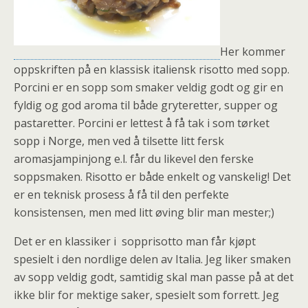
Her kommer
oppskriften på en klassisk italiensk risotto med sopp.
Porcini er en sopp som smaker veldig godt og gir en
fyldig og god aroma til både gryteretter, supper og
pastaretter. Porcini er lettest å få tak i som tørket
sopp i Norge, men ved å tilsette litt fersk
aromasjampinjong e.l. får du likevel den ferske
soppsmaken. Risotto er både enkelt og vanskelig! Det
er en teknisk prosess å få til den perfekte
konsistensen, men med litt øving blir man mester;)
Det er en klassiker i sopprisotto man får kjøpt
spesielt i den nordlige delen av Italia. Jeg liker smaken
av sopp veldig godt, samtidig skal man passe på at det
ikke blir for mektige saker, spesielt som forrett. Jeg