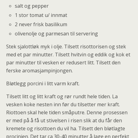
salt og pepper
1 stor tomat u/ innmat
2 never frisk basilikum
olivenolje og parmesan til servering
Stek sjalottløk myk i olje. Tilsett risottorisen og stek
med et par minutter. Tilsett hvitvin og eddik og kok et
par minutter til vesken er redusert litt. Tilsett den
ferske aromasjampinjongen.
Bløtlegg porcini i litt varm kraft.
Tilsett litt og litt kraft og rør rundt hele tiden. La
vesken koke nesten inn før du tilsetter mer kraft.
Riottoen skal hele tiden småputre. Denne prosessen
er med på å få ut stivelsen i risen slik at du får den
kremete og risottoen du vil ha. Tilsett den bløtlagte
procinien. Det tar ca 30-40 minutter å lage en perfekt