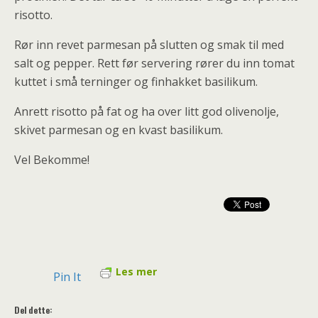
risotto.
Rør inn revet parmesan på slutten og smak til med
salt og pepper. Rett før servering rører du inn tomat
kuttet i små terninger og finhakket basilikum.
Anrett risotto på fat og ha over litt god olivenolje,
skivet parmesan og en kvast basilikum.
Vel Bekomme!
Les mer
Pin It
Del dette: